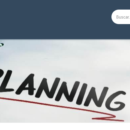
ware
Soluciones
Outsourcing
Contáctenos